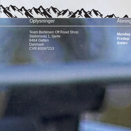
Oplysninger
Åbning
Team Bertelsen Off Road Shop
Mandag 
Stationsvej 1, Sjelle
Fredag:
8464 Galten
Andet:
Danmark
CVR 83097213