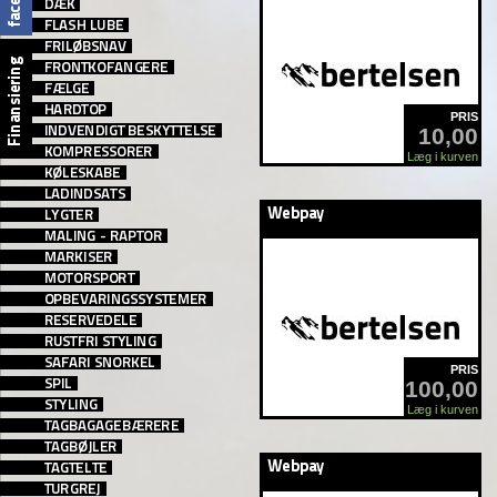
PRIS
10,00
Læg i kurven
PRIS
100,00
Læg i kurven