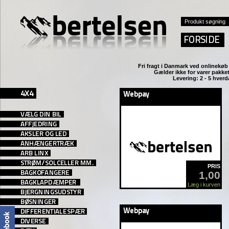
Fri fragt i Danmark ved
onlinekøb 
Gælder ikke for varer pakket
Levering: 2 - 5 hver
PRIS
1,00
Læg i kurven